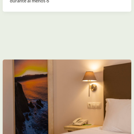
durante al menos 6