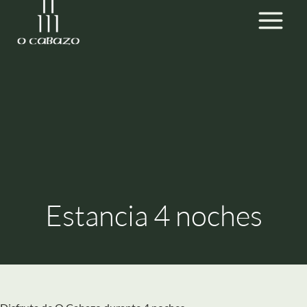
Ir
MEN
al
contenido
Estancia 4 noches