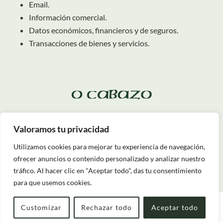
Email.
Información comercial.
Datos económicos, financieros y de seguros.
Transacciones de bienes y servicios.
Valoramos tu privacidad
Protección de datos
Utilizamos cookies para mejorar tu experiencia de navegación,
Aviso legal
ofrecer anuncios o contenido personalizado y analizar nuestro
Subvenciones
tráfico. Al hacer clic en "Aceptar todo", das tu consentimiento
para que usemos cookies.
Customizar
Rechazar todo
Aceptar todo
Entrada — Salida
2