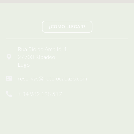
¿CÓMO LLEGAR?
Rúa Río do Amalló, 1
27700 Ribadeo
Lugo
reservas@hotelocabazo.com
+ 34 982 128 517