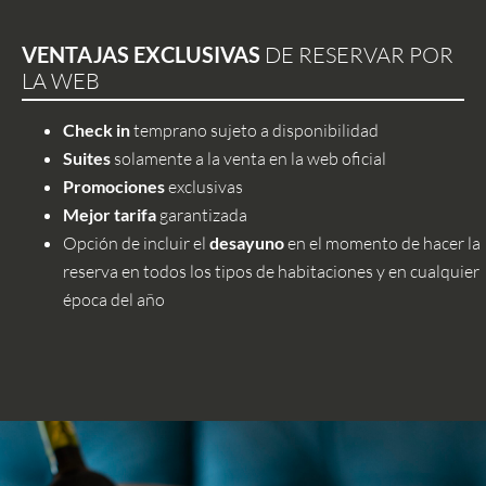
VENTAJAS EXCLUSIVAS
DE RESERVAR POR
LA WEB
Check in
temprano sujeto a disponibilidad
Suites
solamente a la venta en la web oficial
Promociones
exclusivas
Mejor tarifa
garantizada
Opción de incluir el
desayuno
en el momento de hacer la
reserva en todos los tipos de habitaciones y en cualquier
época del año