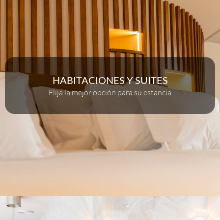
HABITACIONES Y SUITES
Elija la mejor opción para su estancia