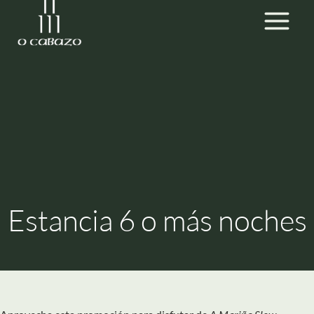
Ir
MEN
al
contenido
Estancia 6 o más noches