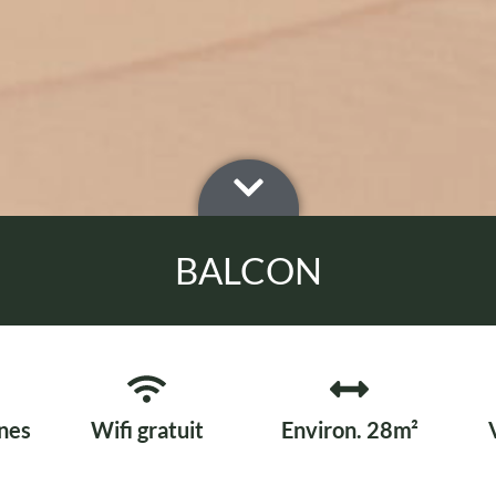
BALCON
nes
Wifi gratuit
Environ. 28m²